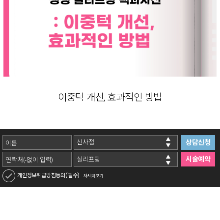
이중턱 개선, 효과적인 방법
상담
신청
시술
예약
개인정보취급방침동의(필수)
자세히보기